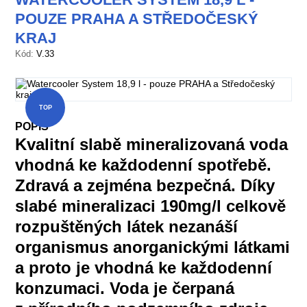
POUZE PRAHA A STŘEDOČESKÝ
KRAJ
Kód:
V.33
TOP
POPIS
Kvalitní slabě mineralizovaná voda
vhodná ke každodenní spotřebě.
Zdravá a zejména bezpečná. Díky
slabé mineralizaci 190mg/l celkově
rozpuštěných látek nezanáší
organismus anorganickými látkami
a proto je vhodná ke každodenní
konzumaci. Voda je čerpaná