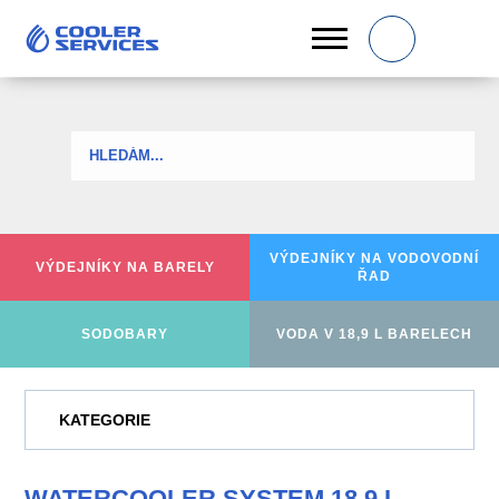
0
VÝDEJNÍKY NA
VODOVODNÍ
VÝDEJNÍKY
NA BARELY
ŘAD
SODOBARY
VODA V 18,9 L BARELECH
KATEGORIE
WATERCOOLER SYSTEM 18,9 L -