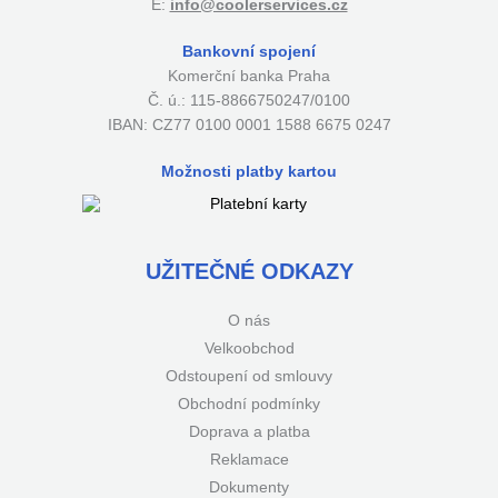
E:
info@coolerservices.cz
Bankovní spojení
Komerční banka Praha
Č. ú.: 115-8866750247/0100
IBAN: CZ77 0100 0001 1588 6675 0247
Možnosti platby kartou
UŽITEČNÉ ODKAZY
O nás
Velkoobchod
Odstoupení od smlouvy
Obchodní podmínky
Doprava a platba
Reklamace
Dokumenty