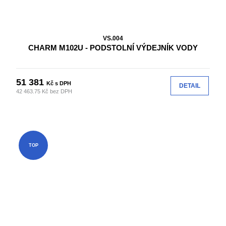
VS.004
CHARM M102U - PODSTOLNÍ VÝDEJNÍK VODY
51 381
Kč s DPH
DETAIL
42 463.75 Kč bez DPH
TOP