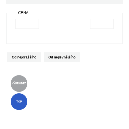
CENA
Od nejdražšího
Od nejlevnějšího
VÝPRODEJ
TOP