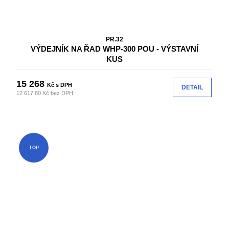
PR.32
VÝDEJNÍK NA ŘAD WHP-300 POU - VÝSTAVNÍ
KUS
15 268
Kč s DPH
DETAIL
12 617.80 Kč bez DPH
TOP