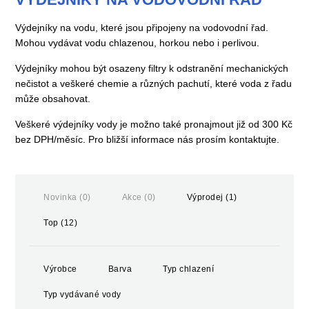
Výdejníky na vodu, které jsou připojeny na vodovodní řad.
Mohou vydávat vodu chlazenou, horkou nebo i perlivou.
Výdejníky mohou být osazeny filtry k odstranění mechanických
nečistot a veškeré chemie a různých pachutí, které voda z řadu
může obsahovat.
Veškeré výdejníky vody je možno také pronajmout již od 300 Kč
bez DPH/měsíc. Pro bližší informace nás prosím kontaktujte.
Novinka (0)
Akce (0)
Výprodej (1)
Top (12)
Výrobce
Barva
Typ chlazení
Typ vydávané vody