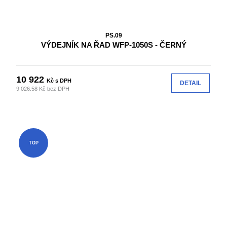
PS.09
VÝDEJNÍK NA ŘAD WFP-1050S - ČERNÝ
10 922
Kč s DPH
DETAIL
9 026.58 Kč bez DPH
TOP