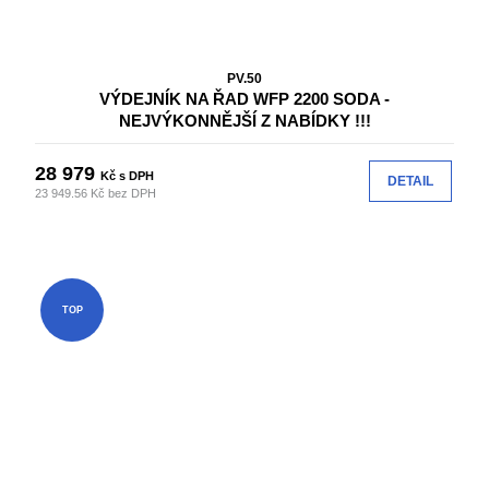
PV.50
VÝDEJNÍK NA ŘAD WFP 2200 SODA -
NEJVÝKONNĚJŠÍ Z NABÍDKY !!!
28 979
Kč s DPH
DETAIL
23 949.56 Kč bez DPH
TOP