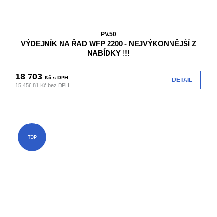
PV.50
VÝDEJNÍK NA ŘAD WFP 2200 - NEJVÝKONNĚJŠÍ Z
NABÍDKY !!!
18 703
Kč s DPH
DETAIL
15 456.81 Kč bez DPH
TOP