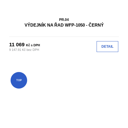
PR.04
VÝDEJNÍK NA ŘAD WFP-1050 - ČERNÝ
11 069
Kč s DPH
DETAIL
9 147.91 Kč bez DPH
TOP