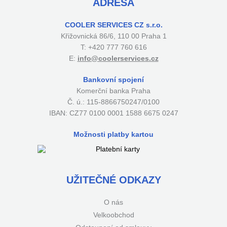
ADRESA
COOLER SERVICES CZ s.r.o.
Křižovnická 86/6, 110 00 Praha 1
T: +420 777 760 616
E:
info@coolerservices.cz
Bankovní spojení
Komerční banka Praha
Č. ú.: 115-8866750247/0100
IBAN: CZ77 0100 0001 1588 6675 0247
Možnosti platby kartou
UŽITEČNÉ ODKAZY
O nás
Velkoobchod