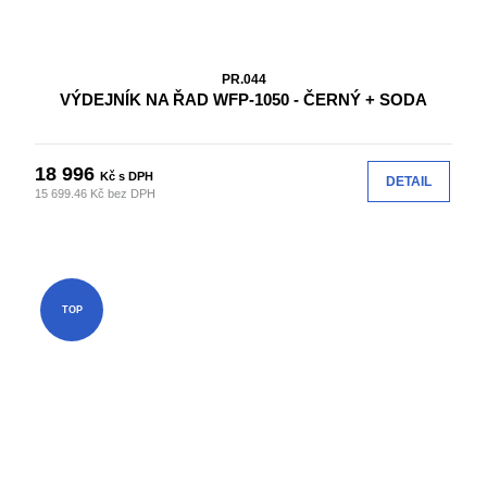
PR.044
VÝDEJNÍK NA ŘAD WFP-1050 - ČERNÝ + SODA
18 996
Kč s DPH
DETAIL
15 699.46 Kč bez DPH
TOP