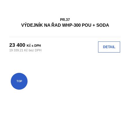
PR.37
VÝDEJNÍK NA ŘAD WHP-300 POU + SODA
23 400
Kč s DPH
DETAIL
19 339.21 Kč bez DPH
TOP