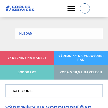
0
VÝDEJNÍKY NA
VODOVODNÍ
VÝDEJNÍKY
NA BARELY
ŘAD
SODOBARY
VODA V 18,9 L BARELECH
KATEGORIE
VÝDEJNÍKY NA VODOVODNÍ ŘAD