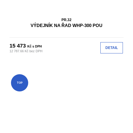
PR.32
VÝDEJNÍK NA ŘAD WHP-300 POU
15 473
Kč s DPH
DETAIL
12 787.66 Kč bez DPH
TOP