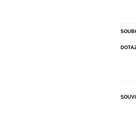
SOUBO
DOTA
SOUVI