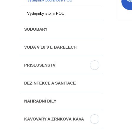
Výdejníky podlahové POU
TO
Výdejníky stolní POU
SODOBARY
VODA V 18,9 L BARELECH
PŘÍSLUŠENSTVÍ
DEZINFEKCE A SANITACE
NÁHRADNÍ DÍLY
KÁVOVARY A ZRNKOVÁ KÁVA