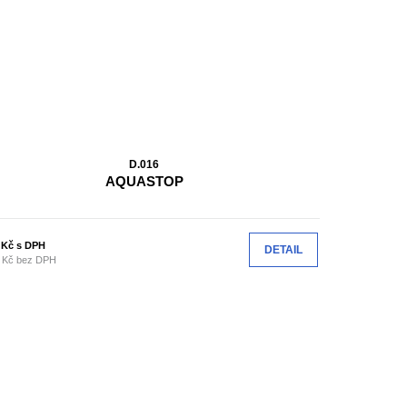
D.016
AQUASTOP
2
Kč s DPH
DETAIL
 Kč bez DPH