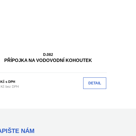
D.082
PŘÍPOJKA NA VODOVODNÍ KOHOUTEK
3
Kč s DPH
DETAIL
 Kč bez DPH
APIŠTE NÁM