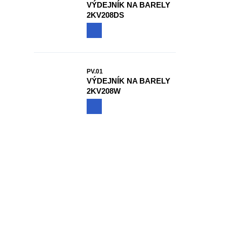
VÝDEJNÍK NA BARELY
2KV208DS
PV.01
VÝDEJNÍK NA BARELY
2KV208W