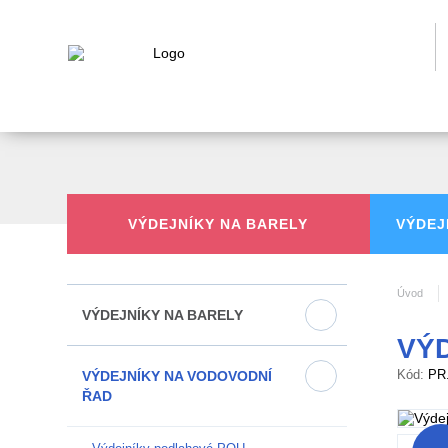
VÝDEJNÍKY
NA BARELY
VÝDEJ
Úvod
VÝDEJNÍKY NA BARELY
VÝD
Kód:
PR
VÝDEJNÍKY NA VODOVODNÍ
ŘAD