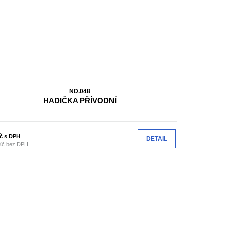
ND.048
HADIČKA PŘÍVODNÍ
č s DPH
DETAIL
Kč bez DPH