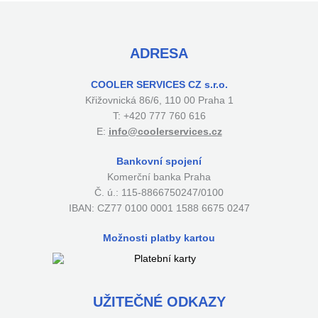
ADRESA
COOLER SERVICES CZ s.r.o.
Křižovnická 86/6, 110 00 Praha 1
T: +420 777 760 616
E:
info@coolerservices.cz
Bankovní spojení
Komerční banka Praha
Č. ú.: 115-8866750247/0100
IBAN: CZ77 0100 0001 1588 6675 0247
Možnosti platby kartou
UŽITEČNÉ ODKAZY