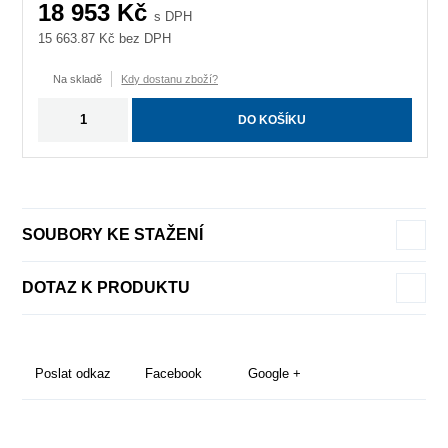
18 953
Kč
s DPH
15 663.87
Kč bez DPH
Na skladě
Kdy dostanu zboží?
DO KOŠÍKU
SOUBORY KE STAŽENÍ
DOTAZ K PRODUKTU
Poslat odkaz
Facebook
Google +