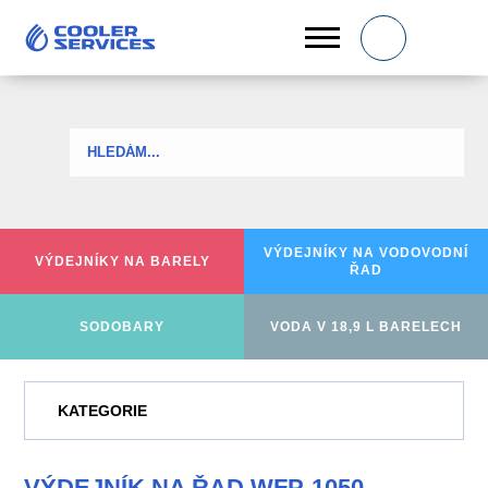
0
VÝDEJNÍKY NA
VODOVODNÍ
VÝDEJNÍKY
NA BARELY
ŘAD
SODOBARY
VODA V 18,9 L BARELECH
KATEGORIE
VÝDEJNÍK NA ŘAD WFP-1050 -