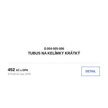
D.004-005-006
TUBUS NA KELÍMKY KRÁTKÝ
452
Kč s DPH
DETAIL
373.68 Kč bez DPH