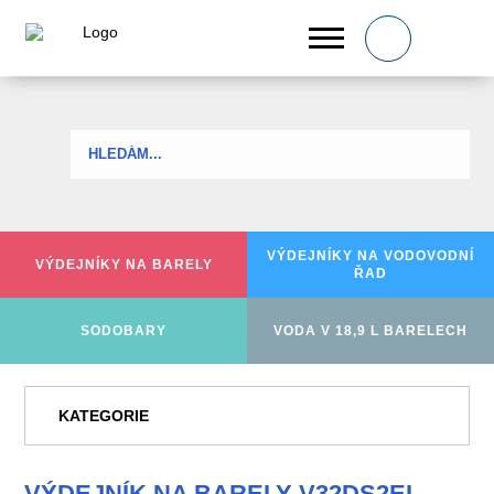
0
VÝDEJNÍKY NA
VODOVODNÍ
VÝDEJNÍKY
NA BARELY
ŘAD
SODOBARY
VODA V 18,9 L BARELECH
KATEGORIE
VÝDEJNÍK NA BARELY V32DS2EL