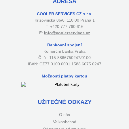
ADRESA
COOLER SERVICES CZ s.r.o.
Křižovnická 86/6, 110 00 Praha 1
T: +420 777 760 616
E:
info@coolerservices.cz
Bankovní spojení
Komerční banka Praha
Č. ú.: 115-8866750247/0100
IBAN: CZ77 0100 0001 1588 6675 0247
Možnosti platby kartou
UŽITEČNÉ ODKAZY
O nás
Velkoobchod