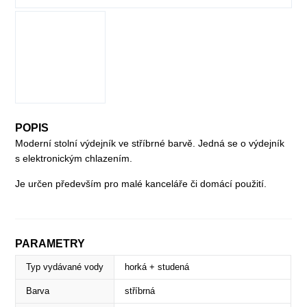
POPIS
Moderní stolní výdejník ve stříbrné barvě. Jedná se o výdejník
s elektronickým chlazením.
Je určen především pro malé kanceláře či domácí použití.
PARAMETRY
Typ vydávané vody
horká + studená
Barva
stříbrná