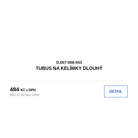
D.007-008-043
TUBUS NA KELÍMKY DLOUHÝ
484
Kč s DPH
DETAIL
400.37 Kč bez DPH