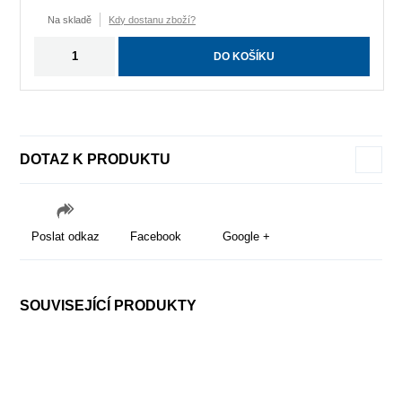
Na skladě
Kdy dostanu zboží?
DO KOŠÍKU
DOTAZ K PRODUKTU
Poslat odkaz
Facebook
Google +
SOUVISEJÍCÍ PRODUKTY