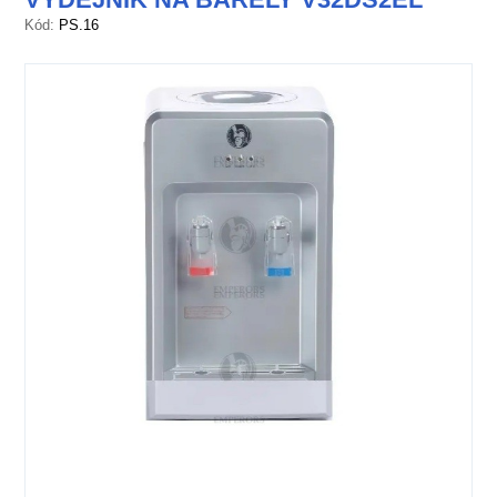
Kód:
PS.16