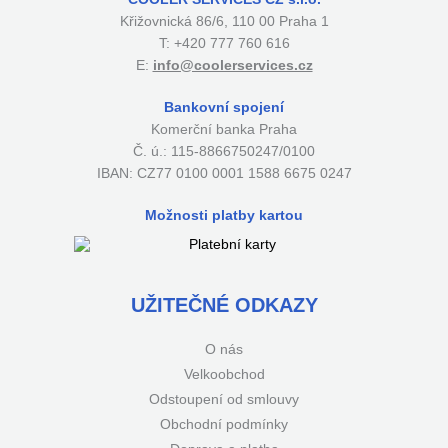
Křižovnická 86/6, 110 00 Praha 1
T: +420 777 760 616
E:
info@coolerservices.cz
Bankovní spojení
Komerční banka Praha
Č. ú.: 115-8866750247/0100
IBAN: CZ77 0100 0001 1588 6675 0247
Možnosti platby kartou
UŽITEČNÉ ODKAZY
O nás
Velkoobchod
Odstoupení od smlouvy
Obchodní podmínky