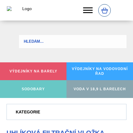
0
VÝDEJNÍKY NA
VODOVODNÍ
VÝDEJNÍKY
NA BARELY
ŘAD
SODOBARY
VODA V 18,9 L BARELECH
KATEGORIE
UHLÍKOVÁ FILTRAČNÍ VLOŽKA