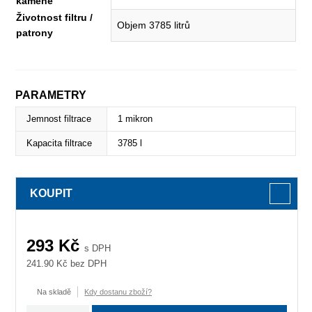
kamene
Životnost filtru /
Objem 3785 litrů
patrony
PARAMETRY
Jemnost filtrace
1 mikron
Kapacita filtrace
3785 l
KOUPIT
293
Kč
s DPH
241.90
Kč bez DPH
Na skladě
Kdy dostanu zboží?