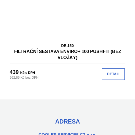
DB.150
FILTRAČNÍ SESTAVA ENVIRO+ 100 PUSHFIT (BEZ
VLOŽKY)
439
Kč s DPH
DETAIL
362.85 Kč bez DPH
ADRESA
COOLER SERVICES CZ s.r.o.