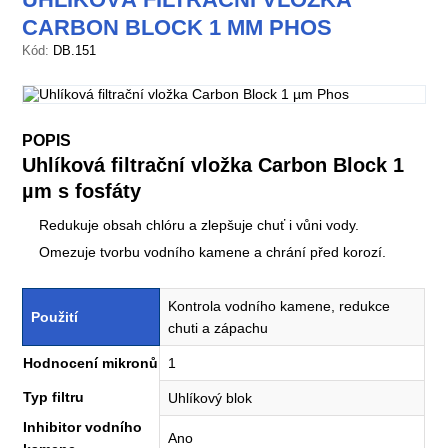
CARBON BLOCK 1 ΜM PHOS
Kód:
DB.151
POPIS
Uhlíková filtrační vložka Carbon Block 1
µm s fosfáty
Redukuje obsah chlóru a zlepšuje chuť i vůni vody.
Omezuje tvorbu vodního kamene a chrání před korozí.
Kontrola vodního kamene, redukce
Použití
chuti a zápachu
Hodnocení mikronů
1
Typ filtru
Uhlíkový blok
Inhibitor vodního
Ano