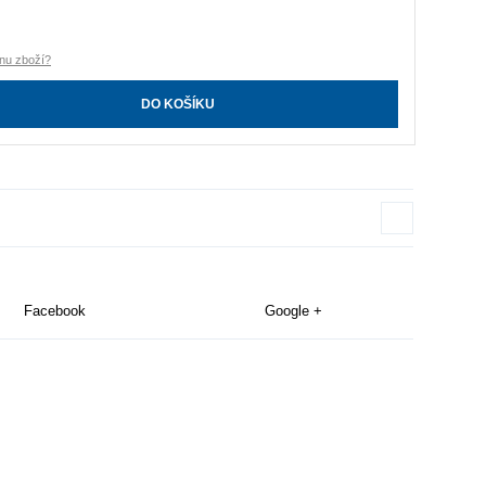
nu zboží?
DO KOŠÍKU
Facebook
Google +