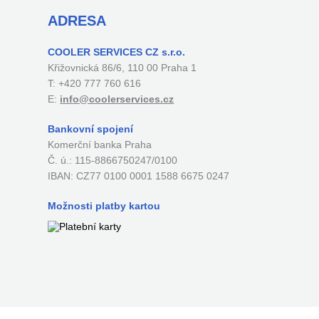
ADRESA
COOLER SERVICES CZ s.r.o.
Křižovnická 86/6, 110 00 Praha 1
T: +420 777 760 616
E:
info@coolerservices.cz
Bankovní spojení
Komerční banka Praha
Č. ú.: 115-8866750247/0100
IBAN: CZ77 0100 0001 1588 6675 0247
Možnosti platby kartou