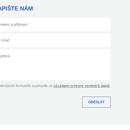
APIŠTE NÁM
desláním formuláře souhlasíte se
zásadami ochrany osobních údajů
.
ODESLAT