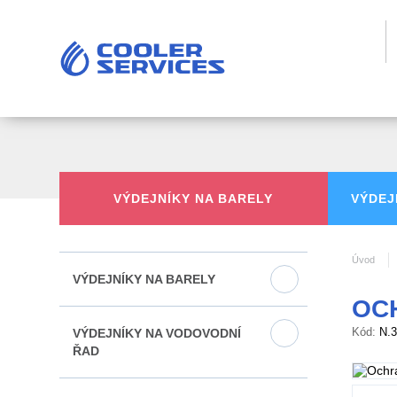
VÝDEJNÍKY
NA BARELY
VÝDEJ
Úvod
VÝDEJNÍKY NA BARELY
OC
Kód:
N.
VÝDEJNÍKY NA VODOVODNÍ
ŘAD