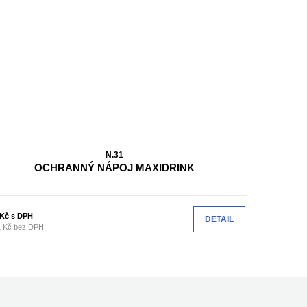
N.31
OCHRANNÝ NÁPOJ MAXIDRINK
Kč s DPH
DETAIL
1 Kč bez DPH