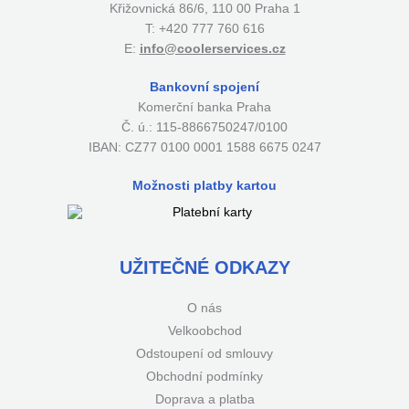
Křižovnická 86/6, 110 00 Praha 1
T: +420 777 760 616
E:
info@coolerservices.cz
Bankovní spojení
Komerční banka Praha
Č. ú.: 115-8866750247/0100
IBAN: CZ77 0100 0001 1588 6675 0247
Možnosti platby kartou
UŽITEČNÉ ODKAZY
O nás
Velkoobchod
Odstoupení od smlouvy
Obchodní podmínky
Doprava a platba