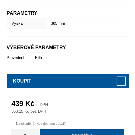
PARAMETRY
Výška
385 mm
VÝBĚROVÉ PARAMETRY
Provedení:
Bílá
KOUPIT
439
Kč
s DPH
363.15
Kč bez DPH
Na skladě
Kdy dostanu zboží?