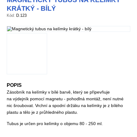
KRÁTKÝ - BÍLÝ
Kód:
D.123
POPIS
Zásobník na kelímky v bílé barvě, který se připevňuje
na výdejník pomocí magnetu - pohodlná montáž, není nutné
nic šroubovat. Vrchní a spodní držáku na kelímky je z bílého
plastu a tělo je z průhledného plastu.
Tubus je určen pro kelímky o objemu 80 - 250 ml.