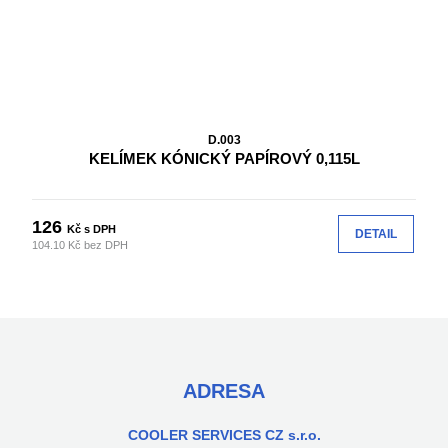
D.003
KELÍMEK KÓNICKÝ PAPÍROVÝ 0,115L
126
Kč s DPH
DETAIL
104.10 Kč bez DPH
ADRESA
COOLER SERVICES CZ s.r.o.