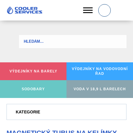
0
VÝDEJNÍKY NA
VODOVODNÍ
VÝDEJNÍKY
NA BARELY
ŘAD
SODOBARY
VODA V 18,9 L BARELECH
KATEGORIE
MAGNETICKÝ TUBUS NA KELÍMKY