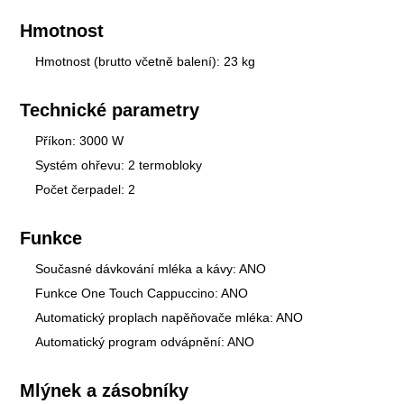
Hmotnost
Hmotnost (brutto včetně balení): 23 kg
Technické parametry
Příkon: 3000 W
Systém ohřevu: 2 termobloky
Počet čerpadel: 2
Funkce
Současné dávkování mléka a kávy: ANO
Funkce One Touch Cappuccino: ANO
Automatický proplach napěňovače mléka: ANO
Automatický program odvápnění: ANO
Mlýnek a zásobníky