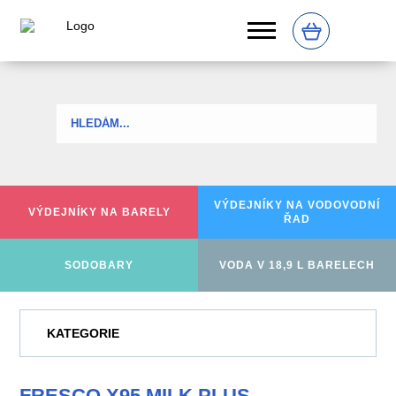
0
VÝDEJNÍKY NA
VODOVODNÍ
VÝDEJNÍKY
NA BARELY
ŘAD
SODOBARY
VODA V 18,9 L BARELECH
KATEGORIE
FRESCO X95 MILK PLUS