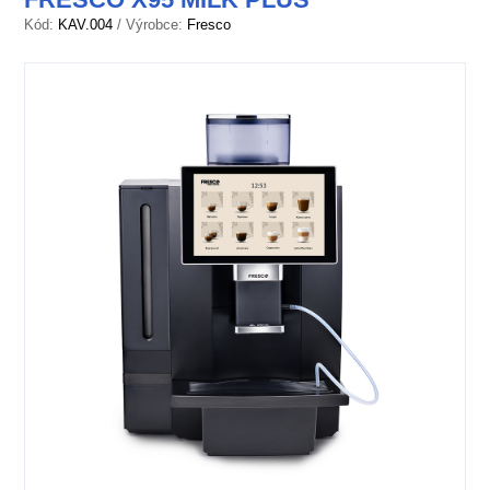
Kód:
KAV.004
/ Výrobce:
Fresco