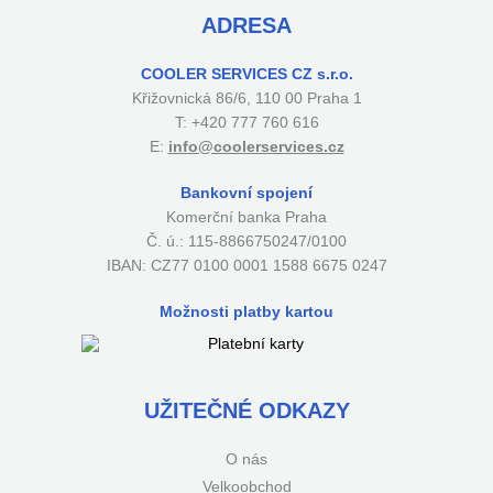
ADRESA
COOLER SERVICES CZ s.r.o.
Křižovnická 86/6, 110 00 Praha 1
T: +420 777 760 616
E:
info@coolerservices.cz
Bankovní spojení
Komerční banka Praha
Č. ú.: 115-8866750247/0100
IBAN: CZ77 0100 0001 1588 6675 0247
Možnosti platby kartou
UŽITEČNÉ ODKAZY
O nás
Velkoobchod