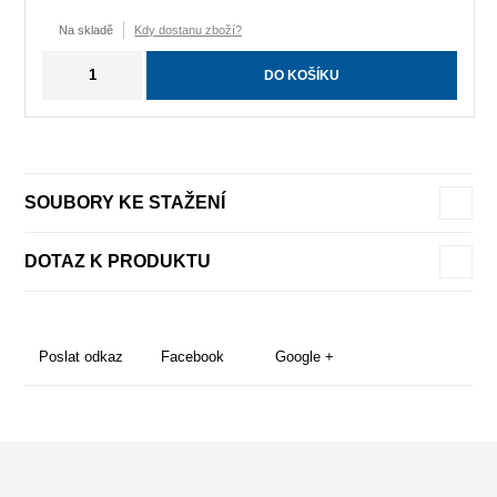
Na skladě
Kdy dostanu zboží?
DO KOŠÍKU
SOUBORY KE STAŽENÍ
DOTAZ K PRODUKTU
Poslat odkaz
Facebook
Google +