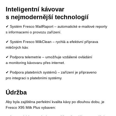
Inteligentní kávovar
s nejmodernější technologií
✔ Systém Fresco MailRaport – automatické e-mailové reporty
s informacemi o provozu zařízení.
✔ Systém Fresco MilkClean – rychlá a efektivní příprava
mléčných káv.
✔ Podpora telemetrie – umožňuje vzdálené ovládání
a monitoring kávovaru přes internet.
✔ Podpora platebních systémů – zařízení je připraveno
pro integraci s platebními systémy.
Údržba
Aby byla zajištěna perfektní kvalita kávy po dlouhou dobu, je
Fresco X95 Milk Plus vybaven: