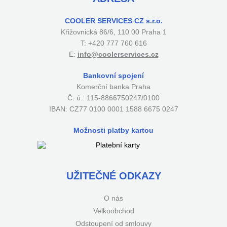
COOLER SERVICES CZ s.r.o.
Křižovnická 86/6, 110 00 Praha 1
T: +420 777 760 616
E:
info@coolerservices.cz
Bankovní spojení
Komerční banka Praha
Č. ú.: 115-8866750247/0100
IBAN: CZ77 0100 0001 1588 6675 0247
Možnosti platby kartou
UŽITEČNÉ ODKAZY
O nás
Velkoobchod
Odstoupení od smlouvy