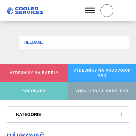
0
VÝDEJNÍKY NA
VODOVODNÍ
VÝDEJNÍKY
NA BARELY
ŘAD
SODOBARY
VODA V 18,9 L BARELECH
KATEGORIE
DÁVKOVAČ