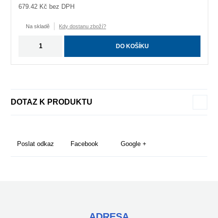
679.42
Kč bez DPH
Na skladě
Kdy dostanu zboží?
DO KOŠÍKU
DOTAZ K PRODUKTU
Poslat odkaz
Facebook
Google +
ADRESA