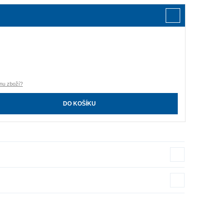
nu zboží?
DO KOŠÍKU