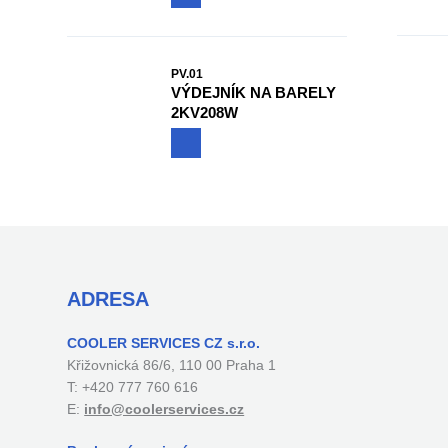
PV.01
VÝDEJNÍK NA BARELY
2KV208W
ADRESA
COOLER SERVICES CZ s.r.o.
Křižovnická 86/6, 110 00 Praha 1
T: +420 777 760 616
E:
info@coolerservices.cz