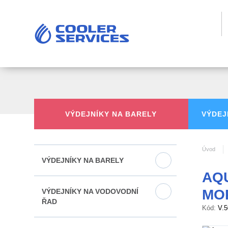
VÝDEJNÍKY
NA BARELY
VÝDEJ
Úvod
VÝDEJNÍKY NA BARELY
AQU
MO
VÝDEJNÍKY NA VODOVODNÍ
ŘAD
Kód:
V.5