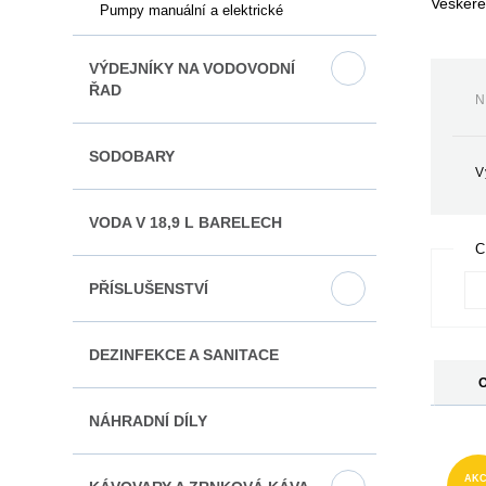
Veškeré
Pumpy manuální a elektrické
VÝDEJNÍKY NA VODOVODNÍ
ŘAD
N
SODOBARY
V
VODA V 18,9 L BARELECH
C
PŘÍSLUŠENSTVÍ
DEZINFEKCE A SANITACE
NÁHRADNÍ DÍLY
AKC